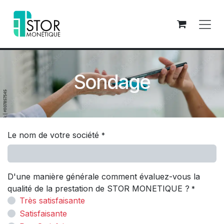
Se rendre au contenu
Sondage
Le nom de votre société
*
D'une manière générale comment évaluez-vous la
qualité de la prestation de STOR MONETIQUE ?
*
Très satisfaisante
Satisfaisante